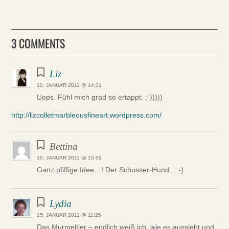
3 COMMENTS
Liz
10. JANUAR 2011 @ 14:31
Uops. Fühl mich grad so ertappt. ;-)))))
http://lizcolletmarbleousfineart.wordpress.com/
Bettina
10. JANUAR 2011 @ 15:59
Ganz pfiffige Idee…! Der Schusser-Hund…:-)
Lydia
15. JANUAR 2011 @ 11:25
Das Murmeltier – endlich weiß ich, wie es aussieht und