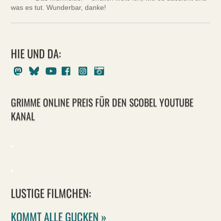
was es tut. Wunderbar, danke!
HIE UND DA:
Mastodon
Bluesky
Youtube
Facebook
Instagram
Pixelfed
GRIMME ONLINE PREIS FÜR DEN SCOBEL YOUTUBE
KANAL
LUSTIGE FILMCHEN:
KOMMT ALLE GUCKEN »