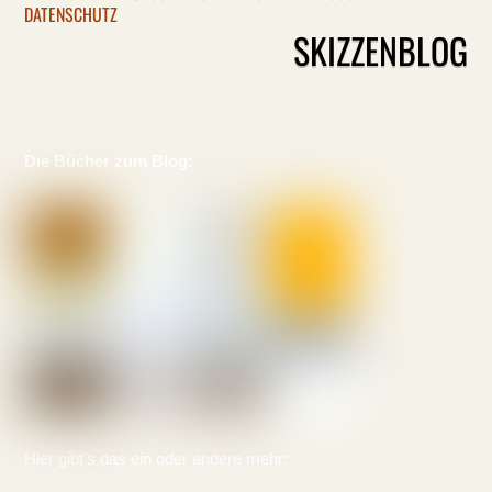
DATENSCHUTZ
SKIZZENBLOG
Die Bücher zum Blog:
Hier gibt's das ein oder andere mehr: