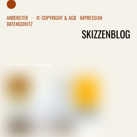
ANDERSTER
·
© COPYRIGHT & AGB
IMPRESSUM
DATENSCHUTZ
SKIZZENBLOG
Die Bücher zum Blog: