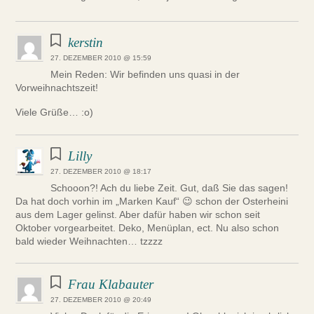
kerstin
27. DEZEMBER 2010 @ 15:59
Mein Reden: Wir befinden uns quasi in der
Vorweihnachtszeit!
Viele Grüße… :o)
Lilly
27. DEZEMBER 2010 @ 18:17
Schooon?! Ach du liebe Zeit. Gut, daß Sie das sagen!
Da hat doch vorhin im „Marken Kauf“ 😉 schon der Osterheini
aus dem Lager gelinst. Aber dafür haben wir schon seit
Oktober vorgearbeitet. Deko, Menüplan, ect. Nu also schon
bald wieder Weihnachten… tzzzz
Frau Klabauter
27. DEZEMBER 2010 @ 20:49