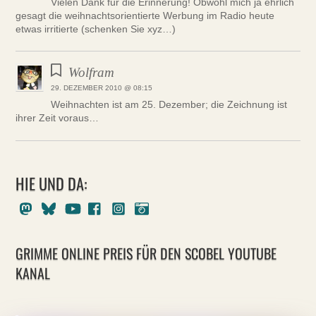
Vielen Dank für die Erinnerung! Obwohl mich ja ehrlich
gesagt die weihnachtsorientierte Werbung im Radio heute
etwas irritierte (schenken Sie xyz…)
Wolfram
29. DEZEMBER 2010 @ 08:15
Weihnachten ist am 25. Dezember; die Zeichnung ist
ihrer Zeit voraus…
HIE UND DA:
Mastodon
Bluesky
Youtube
Facebook
Instagram
Pixelfed
GRIMME ONLINE PREIS FÜR DEN SCOBEL YOUTUBE
KANAL