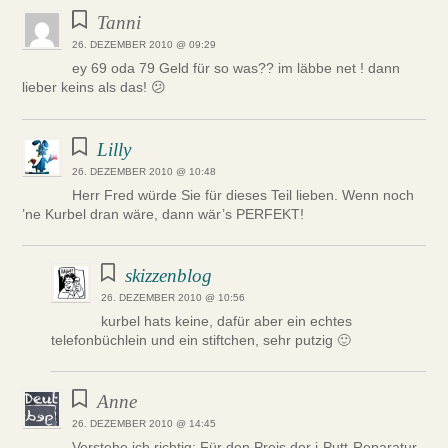
Tanni
26. DEZEMBER 2010 @ 09:29
ey 69 oda 79 Geld für so was?? im läbbe net ! dann
lieber keins als das! 😕
Lilly
26. DEZEMBER 2010 @ 10:48
Herr Fred würde Sie für dieses Teil lieben. Wenn noch
’ne Kurbel dran wäre, dann wär’s PERFEKT!
skizzenblog
26. DEZEMBER 2010 @ 10:56
kurbel hats keine, dafür aber ein echtes
telefonbüchlein und ein stiftchen, sehr putzig 🙂
Anne
26. DEZEMBER 2010 @ 14:45
Verstehe ich richtig: Für den Preis der i-Putt-Reparatur