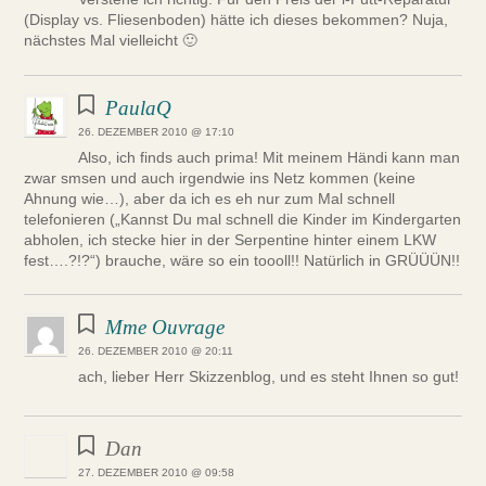
(Display vs. Fliesenboden) hätte ich dieses bekommen? Nuja,
nächstes Mal vielleicht 🙂
PaulaQ
26. DEZEMBER 2010 @ 17:10
Also, ich finds auch prima! Mit meinem Händi kann man
zwar smsen und auch irgendwie ins Netz kommen (keine
Ahnung wie…), aber da ich es eh nur zum Mal schnell
telefonieren („Kannst Du mal schnell die Kinder im Kindergarten
abholen, ich stecke hier in der Serpentine hinter einem LKW
fest….?!?“) brauche, wäre so ein toooll!! Natürlich in GRÜÜÜN!!
Mme Ouvrage
26. DEZEMBER 2010 @ 20:11
ach, lieber Herr Skizzenblog, und es steht Ihnen so gut!
Dan
27. DEZEMBER 2010 @ 09:58