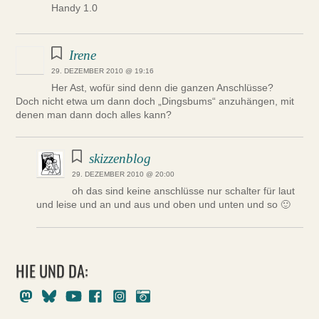
Handy 1.0
Irene
29. DEZEMBER 2010 @ 19:16
Her Ast, wofür sind denn die ganzen Anschlüsse?
Doch nicht etwa um dann doch „Dingsbums“ anzuhängen, mit
denen man dann doch alles kann?
skizzenblog
29. DEZEMBER 2010 @ 20:00
oh das sind keine anschlüsse nur schalter für laut
und leise und an und aus und oben und unten und so 🙂
HIE UND DA:
Mastodon
Bluesky
Youtube
Facebook
Instagram
Pixelfed