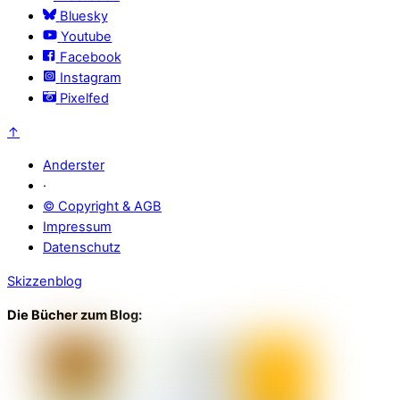
Bluesky
Youtube
Facebook
Instagram
Pixelfed
↑
Anderster
·
© Copyright & AGB
Impressum
Datenschutz
Skizzenblog
Die Bücher zum Blog: