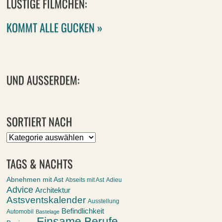
LUSTIGE FILMCHEN:
KOMMT ALLE GUCKEN »
UND AUSSERDEM:
SORTIERT NACH
Sortiert
nach
TAGS & NACHTS
Abnehmen mit Ast
Abseits mit Ast
Adieu
Advice
Architektur
Astsventskalender
Ausstellung
Befindlichkeit
Automobil
Bastelage
Einsame Berufe