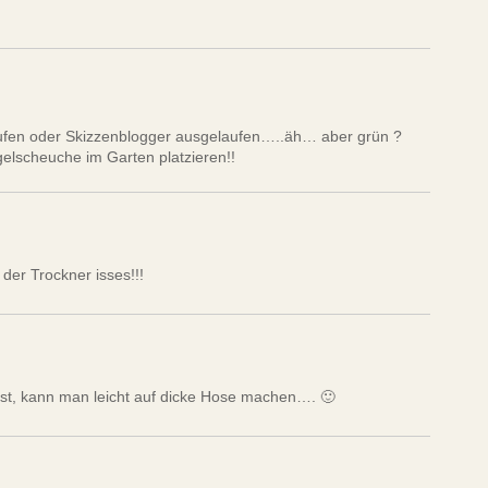
ufen oder Skizzenblogger ausgelaufen…..äh… aber grün ?
gelscheuche im Garten platzieren!!
 der Trockner isses!!!
st, kann man leicht auf dicke Hose machen…. 🙂