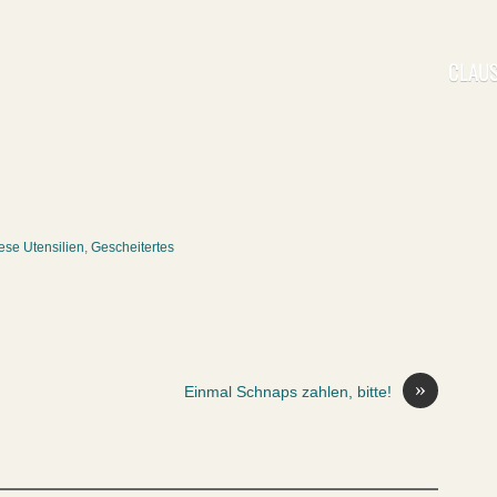
CLAUS
ese Utensilien
,
Gescheitertes
»
Einmal Schnaps zahlen, bitte!