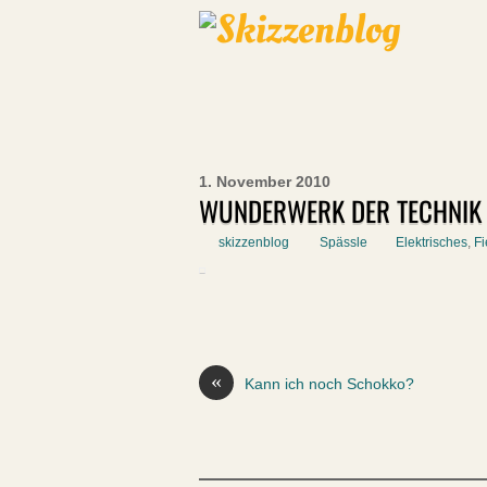
1. November 2010
WUNDERWERK DER TECHNIK
skizzenblog
Spässle
Elektrisches
,
Fi
«
Kann ich noch Schokko?