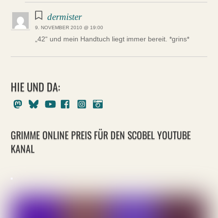
dermister
9. NOVEMBER 2010 @ 19:00
„42“ und mein Handtuch liegt immer bereit. *grins*
HIE UND DA:
Mastodon
Bluesky
Youtube
Facebook
Instagram
Pixelfed
GRIMME ONLINE PREIS FÜR DEN SCOBEL YOUTUBE
KANAL