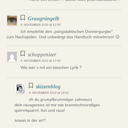
Graugrüngelb
9. NOVEMBER 2010 @ 12:55
Ich empfehle den „pangalaktischen Donnergurgler“
zum Nachspülen. Und unbedingt das Handtuch mitnehmen! 😉
schoppenizer
9. NOVEMBER 2010 @ 17:50
Wie wär´s mit ein bisschen Lyrik ?
skizzenblog
9. NOVEMBER 2010 @ 19:31
oh du grumpfbrummliger zahnwurz
dein rausgereiss ist mir wie branstschnurstliges
quirrrrlquarrrl, fort und raus!
sowas in der art?