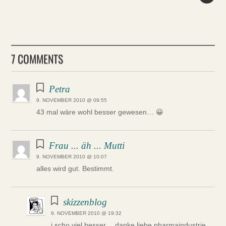
7 COMMENTS
Petra
9. NOVEMBER 2010 @ 09:55
43 mal wäre wohl besser gewesen… 😀
Frau ... äh ... Mutti
9. NOVEMBER 2010 @ 10:07
alles wird gut. Bestimmt.
skizzenblog
9. NOVEMBER 2010 @ 19:32
i scho viel besser… danke liebe pharmaindustrie…