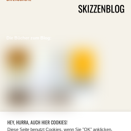
SKIZZENBLOG
Die Bücher zum Blog:
Hier gibt's das ein oder andere mehr:
HEY, HURRA, AUCH HIER COOKIES!
Diese Seite benutzt Cookies, wenn Sie "OK" anklicken,