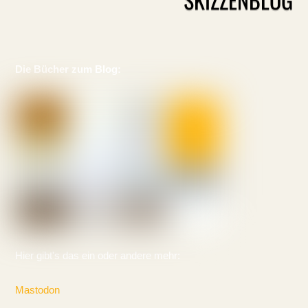
Die Bücher zum Blog:
Hier gibt's das ein oder andere mehr:
Mastodon