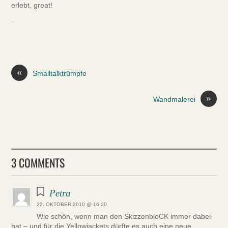
erlebt, great!
«
Smalltalktrümpfe
»
Wandmalerei
3 COMMENTS
Petra
22. OKTOBER 2010 @ 16:20
Wie schön, wenn man den SkizzenbloCK immer dabei
hat – und für die Yellowjackets dürfte es auch eine neue