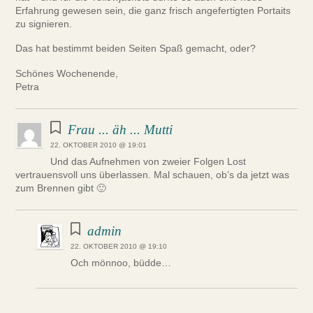
Erfahrung gewesen sein, die ganz frisch angefertigten Portaits
zu signieren.
Das hat bestimmt beiden Seiten Spaß gemacht, oder?
Schönes Wochenende,
Petra
Frau ... äh ... Mutti
22. OKTOBER 2010 @ 19:01
Und das Aufnehmen von zweier Folgen Lost
vertrauensvoll uns überlassen. Mal schauen, ob’s da jetzt was
zum Brennen gibt 🙂
admin
22. OKTOBER 2010 @ 19:10
Och mönnoo, büdde…