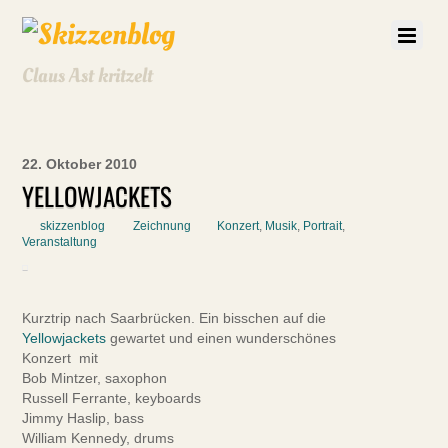
Claus Ast kritzelt
22. Oktober 2010
YELLOWJACKETS
skizzenblog
Zeichnung
Konzert
,
Musik
,
Portrait
,
Veranstaltung
Kurztrip nach Saarbrücken. Ein bisschen auf die
Yellowjackets
gewartet und einen wunderschönes
Konzert mit
Bob Mintzer, saxophon
Russell Ferrante, keyboards
Jimmy Haslip, bass
William Kennedy, drums