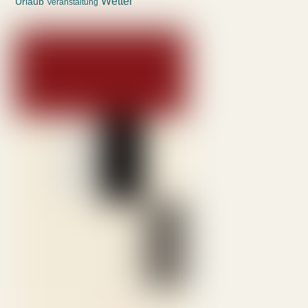
Wetter
Urlaub
Veranstaltung