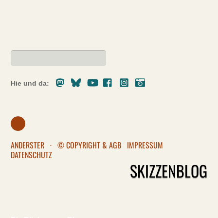
Mastodon
Bluesky
Youtube
Facebook
Instagram
Pixelfed
Hie und da:
ANDERSTER
·
© COPYRIGHT & AGB
IMPRESSUM
DATENSCHUTZ
SKIZZENBLOG