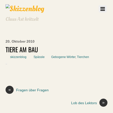
Claus Ast kritzelt
20. Oktober 2010
TIERE AM BAU
skizzenblog
Spässle
Gebogene Wörter
,
Tierchen
«
Fragen über Fragen
»
Lob des Lektors