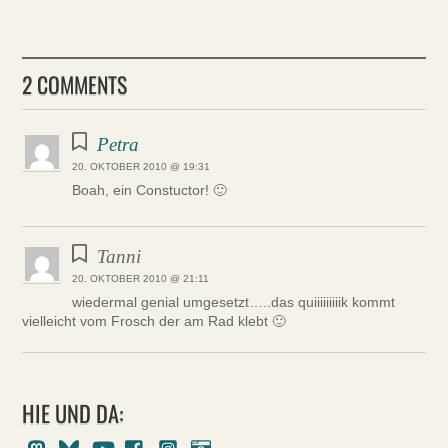
2 COMMENTS
Petra
20. OKTOBER 2010 @ 19:31
Boah, ein Constuctor! 🙂
Tanni
20. OKTOBER 2010 @ 21:11
wiedermal genial umgesetzt…..das quiiiiiiiiik kommt
vielleicht vom Frosch der am Rad klebt 🙂
HIE UND DA:
Mastodon
Bluesky
Youtube
Facebook
Instagram
Pixelfed