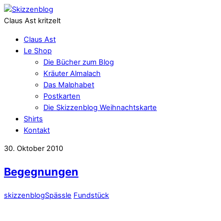
Claus Ast kritzelt
Claus Ast
Le Shop
Die Bücher zum Blog
Kräuter Almalach
Das Malphabet
Postkarten
Die Skizzenblog Weihnachtskarte
Shirts
Kontakt
30. Oktober 2010
Begegnungen
skizzenblog
Spässle
Fundstück