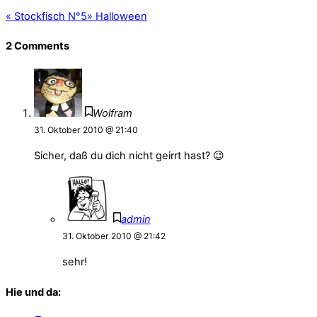
«
Stockfisch N°5
»
Halloween
2 Comments
Wolfram
31. Oktober 2010 @ 21:40
Sicher, daß du dich nicht geirrt hast? 😉
admin
31. Oktober 2010 @ 21:42
sehr!
Hie und da: