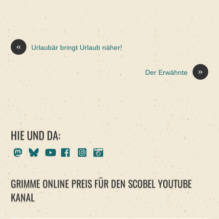
«
Urlaubär bringt Urlaub näher!
»
Der Erwähnte
HIE UND DA:
Mastodon
Bluesky
Youtube
Facebook
Instagram
Pixelfed
GRIMME ONLINE PREIS FÜR DEN SCOBEL YOUTUBE
KANAL