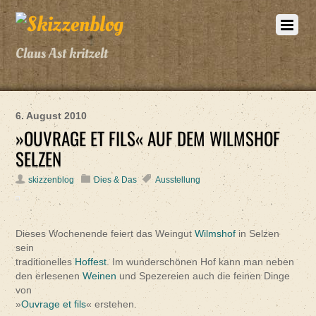
Claus Ast kritzelt
6. August 2010
»OUVRAGE ET FILS« AUF DEM WILMSHOF
SELZEN
skizzenblog
Dies & Das
Ausstellung
Dieses Wochenende feiert das Weingut
Wilmshof
in Selzen
sein
traditionelles
Hoffest
. Im wunderschönen Hof kann man neben
den erlesenen
Weinen
und Spezereien auch die feinen Dinge
von
»
Ouvrage et fils
« erstehen.