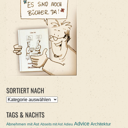
SORTIERT NACH
Sortiert
nach
TAGS & NACHTS
Advice
Abnehmen mit Ast
Architektur
Abseits mit Ast
Adieu