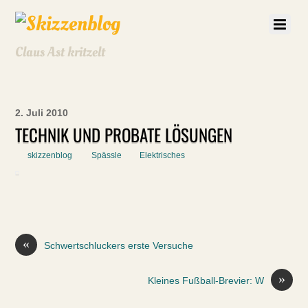
Claus Ast kritzelt
2. Juli 2010
TECHNIK UND PROBATE LÖSUNGEN
skizzenblog
Spässle
Elektrisches
«
Schwertschluckers erste Versuche
»
Kleines Fußball-Brevier: W