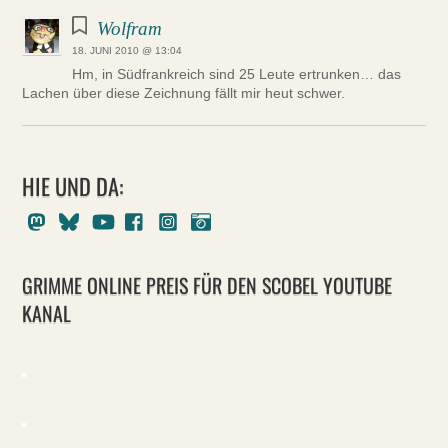
Wolfram
18. JUNI 2010 @ 13:04
Hm, in Südfrankreich sind 25 Leute ertrunken… das
Lachen über diese Zeichnung fällt mir heut schwer.
HIE UND DA:
Mastodon
Bluesky
Youtube
Facebook
Instagram
Pixelfed
GRIMME ONLINE PREIS FÜR DEN SCOBEL YOUTUBE
KANAL