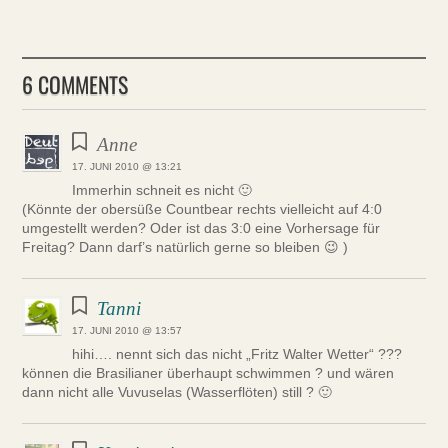
6 COMMENTS
Anne
17. JUNI 2010 @ 13:21
Immerhin schneit es nicht 🙂
(Könnte der obersüße Countbear rechts vielleicht auf 4:0
umgestellt werden? Oder ist das 3:0 eine Vorhersage für
Freitag? Dann darf’s natürlich gerne so bleiben 😉 )
Tanni
17. JUNI 2010 @ 13:57
hihi…. nennt sich das nicht „Fritz Walter Wetter“ ???
können die Brasilianer überhaupt schwimmen ? und wären
dann nicht alle Vuvuselas (Wasserflöten) still ? 🙂