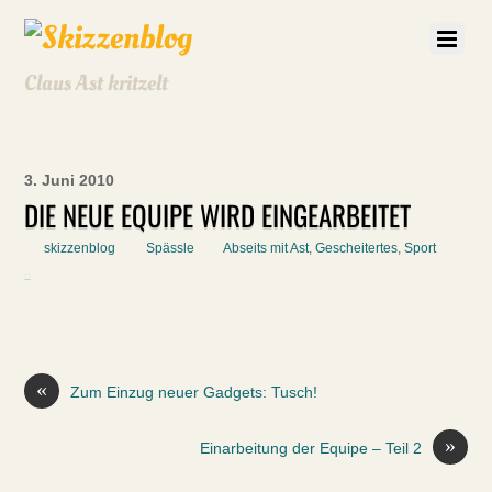
Claus Ast kritzelt
3. Juni 2010
DIE NEUE EQUIPE WIRD EINGEARBEITET
skizzenblog
Spässle
Abseits mit Ast
,
Gescheitertes
,
Sport
«
Zum Einzug neuer Gadgets: Tusch!
»
Einarbeitung der Equipe – Teil 2