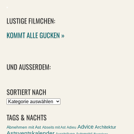
LUSTIGE FILMCHEN:
KOMMT ALLE GUCKEN »
UND AUSSERDEM:
SORTIERT NACH
Sortiert
nach
TAGS & NACHTS
Advice
Abnehmen mit Ast
Architektur
Abseits mit Ast
Adieu
Astsventskalender
Ausstellung
Automobil
Bastelage