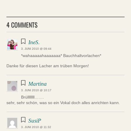
4 COMMENTS
IneS.
3. JUNI 2010 @ 09:44
*wahaaaaahaaaaaaa* Bauchhaltvorlachen*
Danke für diesen Lacher am trüben Morgen!
Martina
3. JUNI 2010 @ 10:17
Brüllllllll…….
sehr, sehr schön, was so ein Vokal doch alles anrichten kann.
SusiP
3. JUNI 2010 @ 11:32