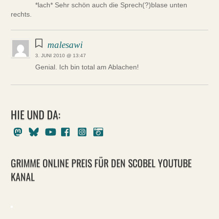
*lach* Sehr schön auch die Sprech(?)blase unten
rechts.
malesawi
3. JUNI 2010 @ 13:47
Genial. Ich bin total am Ablachen!
HIE UND DA:
Mastodon
Bluesky
Youtube
Facebook
Instagram
Pixelfed
GRIMME ONLINE PREIS FÜR DEN SCOBEL YOUTUBE
KANAL