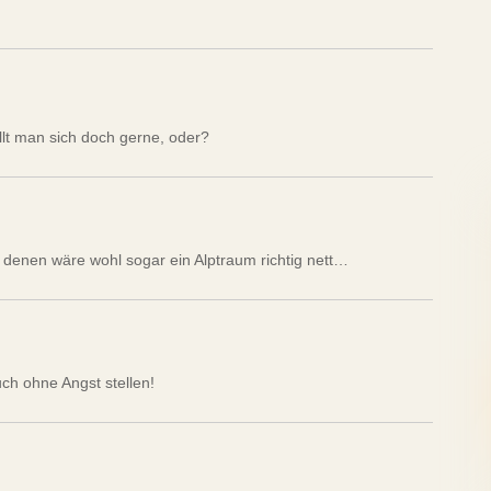
llt man sich doch gerne, oder?
Mit denen wäre wohl sogar ein Alptraum richtig nett…
h ohne Angst stellen!