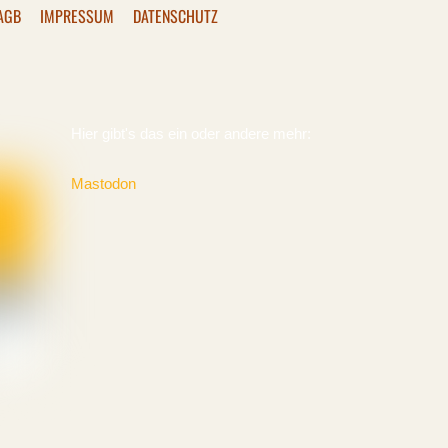
AGB
IMPRESSUM
DATENSCHUTZ
Hier gibt's das ein oder andere mehr:
Mastodon