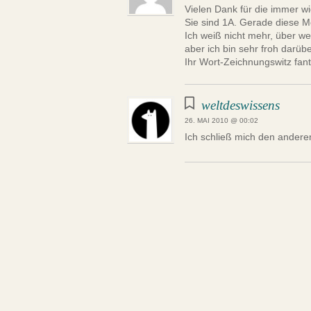
Vielen Dank für die immer w
Sie sind 1A. Gerade diese Mo
Ich weiß nicht mehr, über w
aber ich bin sehr froh darüb
Ihr Wort-Zeichnungswitz fant
weltdeswissens
26. MAI 2010 @ 00:02
Ich schließ mich den anderen