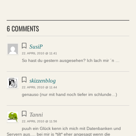
6 COMMENTS
SusiP
22. APRIL 2010 @ 11:41
So hast du gestern ausgesehen? Ich lach mir ´n …
skizzenblog
22. APRIL 2010 @ 11:44
genauso (nur mit hand noch tiefer im schlunde…)
Tanni
22. APRIL 2010 @ 11:56
puuh ein Glück kenn ich mich mit Datenbanken und
Servern aus…. bei mir is *tilt* eher angesagt wenn die