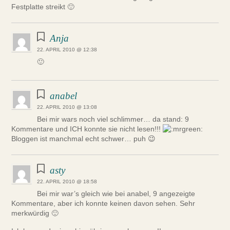
Festplatte streikt 🙂
Anja
22. APRIL 2010 @ 12:38
🙂
anabel
22. APRIL 2010 @ 13:08
Bei mir wars noch viel schlimmer… da stand: 9
Kommentare und ICH konnte sie nicht lesen!!!
Bloggen ist manchmal echt schwer… puh 😉
asty
22. APRIL 2010 @ 18:58
Bei mir war’s gleich wie bei anabel, 9 angezeigte
Kommentare, aber ich konnte keinen davon sehen. Sehr
merkwürdig 🙂