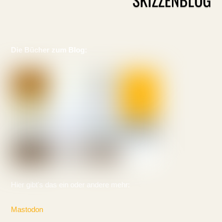
Die Bücher zum Blog:
Hier gibt's das ein oder andere mehr:
Mastodon