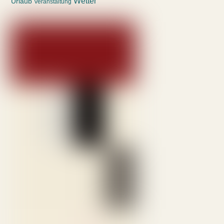
Wetter
Urlaub
Veranstaltung