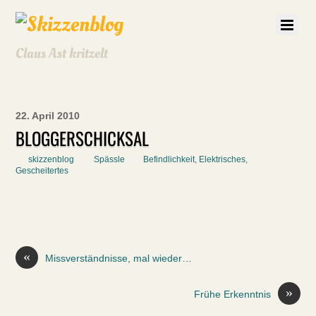
Claus Ast kritzelt
22. April 2010
BLOGGERSCHICKSAL
skizzenblog
Spässle
Befindlichkeit
,
Elektrisches
,
Gescheitertes
«
Missverständnisse, mal wieder…
»
Frühe Erkenntnis