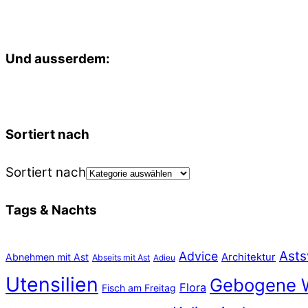
Und ausserdem:
Sortiert nach
Sortiert nach
Tags & Nachts
Asts
Advice
Abnehmen mit Ast
Architektur
Abseits mit Ast
Adieu
Utensilien
Gebogene 
Flora
Fisch am Freitag