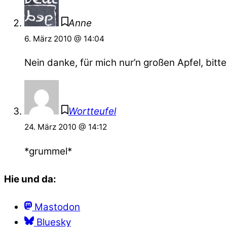
Anne
6. März 2010 @ 14:04
Nein danke, für mich nur’n großen Apfel, bitte
Wortteufel
24. März 2010 @ 14:12
*grummel*
Hie und da:
Mastodon
Bluesky