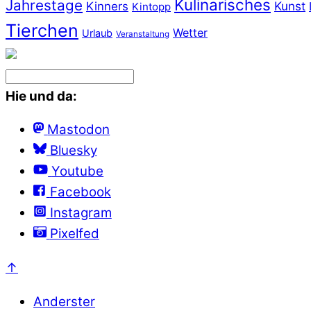
Kulinarisches
Jahrestage
Kunst
Kinners
Kintopp
Tierchen
Wetter
Urlaub
Veranstaltung
Hie und da:
Mastodon
Bluesky
Youtube
Facebook
Instagram
Pixelfed
↑
Anderster