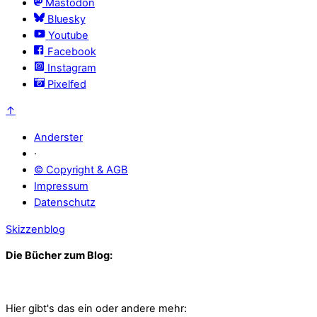
Mastodon
Bluesky
Youtube
Facebook
Instagram
Pixelfed
↑
Anderster
·
© Copyright & AGB
Impressum
Datenschutz
Skizzenblog
Die Bücher zum Blog:
Hier gibt's das ein oder andere mehr: