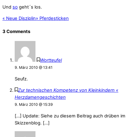
Und
so
geht´s los.
«
Neue Disziplin
»
Pferdesticken
3 Comments
Wortteufel
9. März 2010 @ 13:41
Seufz.
Zur technischen Kompetenz von Kleinkindern «
Herzdamengeschichten
9. März 2010 @ 15:39
[…] Update: Siehe zu diesem Beitrag auch drüben im
Skizzenblog. […]