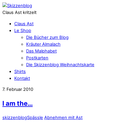
Claus Ast kritzelt
Claus Ast
Le Shop
Die Bücher zum Blog
Kräuter Almalach
Das Malphabet
Postkarten
Die Skizzenblog Weihnachtskarte
Shirts
Kontakt
7. Februar 2010
I am the…
skizzenblog
Spässle
Abnehmen mit Ast