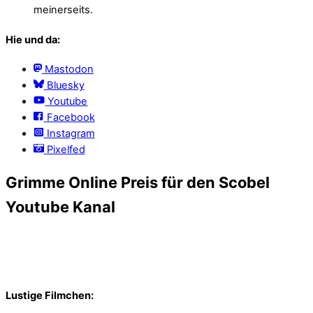
meinerseits.
Hie und da:
Mastodon
Bluesky
Youtube
Facebook
Instagram
Pixelfed
Grimme Online Preis für den Scobel
Youtube Kanal
Lustige Filmchen: