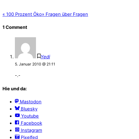
«
100 Prozent Öko
»
Fragen über Fragen
1 Comment
Yedi
5. Januar 2010 @ 21:11
-.-
Hie und da:
Mastodon
Bluesky
Youtube
Facebook
Instagram
Pixelfed