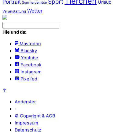
Tierchen
Sport
Portrait
Urlaub
Sommergemüse
Wetter
Veranstaltung
Hie und da:
Mastodon
Bluesky
Youtube
Facebook
Instagram
Pixelfed
↑
Anderster
·
© Copyright & AGB
Impressum
Datenschutz