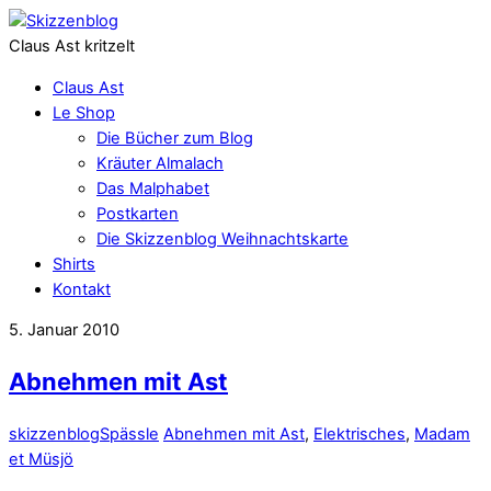
Claus Ast kritzelt
Claus Ast
Le Shop
Die Bücher zum Blog
Kräuter Almalach
Das Malphabet
Postkarten
Die Skizzenblog Weihnachtskarte
Shirts
Kontakt
5. Januar 2010
Abnehmen mit Ast
skizzenblog
Spässle
Abnehmen mit Ast
,
Elektrisches
,
Madam
et Müsjö