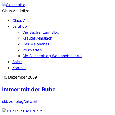
Claus Ast kritzelt
Claus Ast
Le Shop
Die Bücher zum Blog
Kräuter Almalach
Das Malphabet
Postkarten
Die Skizzenblog Weihnachtskarte
Shirts
Kontakt
10. Dezember 2009
Immer mit der Ruhe
skizzenblog
Antwort