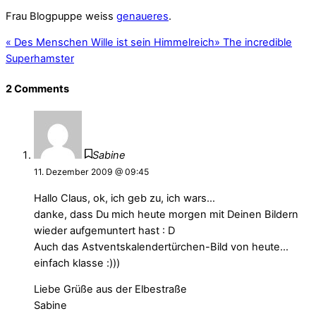
Frau Blogpuppe weiss
genaueres
.
«
Des Menschen Wille ist sein Himmelreich
»
The incredible
Superhamster
2 Comments
Sabine
11. Dezember 2009 @ 09:45
Hallo Claus, ok, ich geb zu, ich wars…
danke, dass Du mich heute morgen mit Deinen Bildern
wieder aufgemuntert hast : D
Auch das Astventskalendertürchen-Bild von heute…
einfach klasse :)))
Liebe Grüße aus der Elbestraße
Sabine