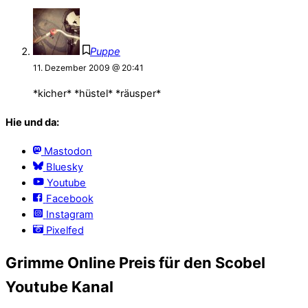
Puppe
11. Dezember 2009 @ 20:41
*kicher* *hüstel* *räusper*
Hie und da:
Mastodon
Bluesky
Youtube
Facebook
Instagram
Pixelfed
Grimme Online Preis für den Scobel
Youtube Kanal