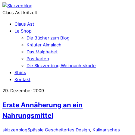
Claus Ast kritzelt
Claus Ast
Le Shop
Die Bücher zum Blog
Kräuter Almalach
Das Malphabet
Postkarten
Die Skizzenblog Weihnachtskarte
Shirts
Kontakt
29. Dezember 2009
Erste Annäherung an ein
Nahrungsmittel
skizzenblog
Spässle
Gescheitertes Design
,
Kulinarisches