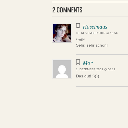
2 COMMENTS
Haselmaus
30. NOVEMBER 2009 @ 16:56
*rofl*
Sehr, sehr schön!
Mo*
1. DEZEMBER 2009 @ 00:19
Das gut! :))))