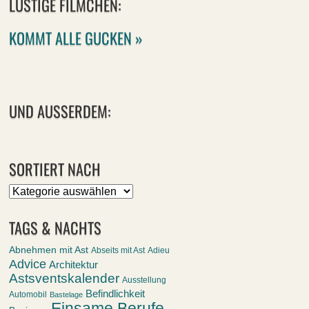
LUSTIGE FILMCHEN:
KOMMT ALLE GUCKEN »
UND AUSSERDEM:
SORTIERT NACH
Sortiert
nach
TAGS & NACHTS
Abnehmen mit Ast
Abseits mit Ast
Adieu
Advice
Architektur
Astsventskalender
Ausstellung
Befindlichkeit
Automobil
Bastelage
Einsame Berufe