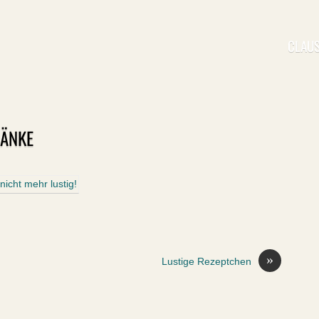
CLAUS
RÄNKE
»
Lustige Rezeptchen