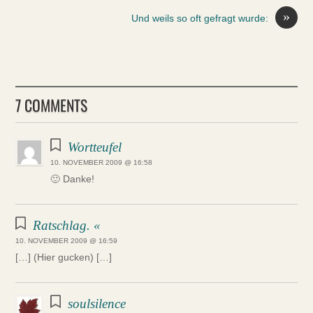
»
Und weils so oft gefragt wurde:
7 COMMENTS
Wortteufel
10. NOVEMBER 2009 @ 16:58
🙂 Danke!
Ratschlag. «
10. NOVEMBER 2009 @ 16:59
[…] (Hier gucken) […]
soulsilence