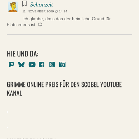
Schonzeit
11. NOVEMBER 2009 @ 14:24
Ich glaube, dass das der heimliche Grund für
Flatscreens ist. 😉
HIE UND DA:
Mastodon
Bluesky
Youtube
Facebook
Instagram
Pixelfed
GRIMME ONLINE PREIS FÜR DEN SCOBEL YOUTUBE
KANAL