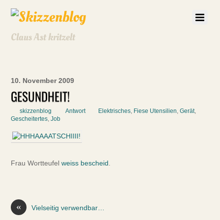
Claus Ast kritzelt
10. November 2009
GESUNDHEIT!
skizzenblog
Antwort
Elektrisches
,
Fiese Utensilien
,
Gerät
,
Gescheitertes
,
Job
Frau Wortteufel
weiss bescheid
.
«
Vielseitig verwendbar…