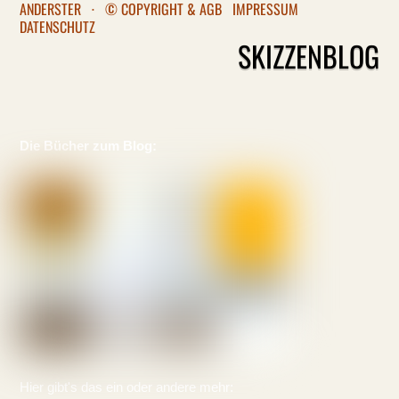
ANDERSTER
·
© COPYRIGHT & AGB
IMPRESSUM
DATENSCHUTZ
SKIZZENBLOG
Die Bücher zum Blog:
Hier gibt's das ein oder andere mehr: