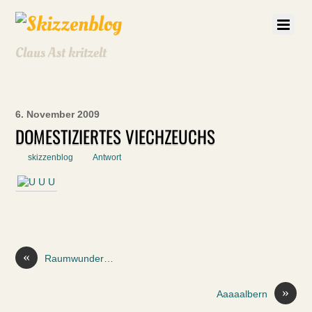
Claus Ast kritzelt
6. November 2009
DOMESTIZIERTES VIECHZEUCHS
skizzenblog
Antwort
«
Raumwunder…
»
Aaaaalbern