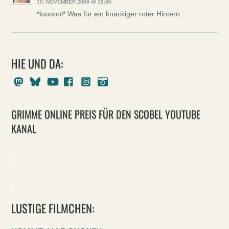
10. NOVEMBER 2009 @ 18:00
*loooool* Was für ein knackiger roter Hintern.
HIE UND DA:
Mastodon
Bluesky
Youtube
Facebook
Instagram
Pixelfed
GRIMME ONLINE PREIS FÜR DEN SCOBEL YOUTUBE
KANAL
LUSTIGE FILMCHEN: