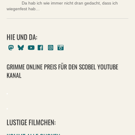
Da hab ich wie immer nicht dran gedacht, dass ich
wiegenfest hab…
HIE UND DA:
Mastodon
Bluesky
Youtube
Facebook
Instagram
Pixelfed
GRIMME ONLINE PREIS FÜR DEN SCOBEL YOUTUBE
KANAL
LUSTIGE FILMCHEN: