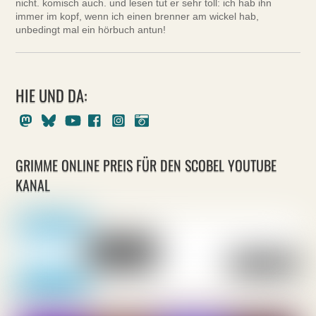
nicht. komisch auch. und lesen tut er sehr toll: ich hab ihn
immer im kopf, wenn ich einen brenner am wickel hab,
unbedingt mal ein hörbuch antun!
HIE UND DA:
Mastodon
Bluesky
Youtube
Facebook
Instagram
Pixelfed
GRIMME ONLINE PREIS FÜR DEN SCOBEL YOUTUBE
KANAL