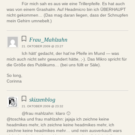
Für mich sah es aus wie eine Trillerpfeife. Es hat auch
was von einem Grashalm. Auf Headmicro bin ich ÜBERHAUPT
nicht gekommen… (Das mag daran liegen, dass der Schnupfen
mein Gehirn umnebelt.)
Frau_Mahlzahn
21. OKTOBER 2009 @ 23:27
Ich hätt‘ gedacht, der hat’ne Pfeife im Mund — was
mich auch nicht sehr gewundert hätte, ;-). Das Mikro spricht für
die Größe des Publikums… (bei uns füllt er Säle).
So long,
Corinna
skizzenblog
21. OKTOBER 2009 @ 23:32
@frau mahlzahn: klaro 🙂
@toschka und frau mahlzahn: jajaja ich zeichne keine
headmikes mehr, ich zeichne keine headmikes mehr, ich
zeichne keine headmikes mehr… und nein ausverkauft wars