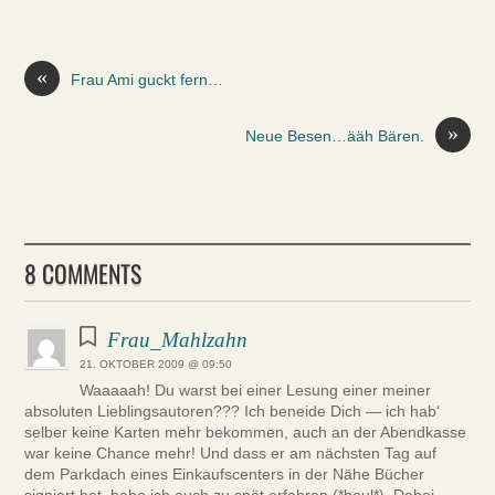
«
Frau Ami guckt fern…
»
Neue Besen…ääh Bären.
8 COMMENTS
Frau_Mahlzahn
21. OKTOBER 2009 @ 09:50
Waaaaah! Du warst bei einer Lesung einer meiner
absoluten Lieblingsautoren??? Ich beneide Dich — ich hab‘
selber keine Karten mehr bekommen, auch an der Abendkasse
war keine Chance mehr! Und dass er am nächsten Tag auf
dem Parkdach eines Einkaufscenters in der Nähe Bücher