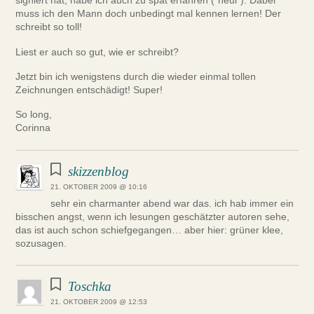
signiert hat, habe ich auch zu spät erfahren (*heul*). Dabei
muss ich den Mann doch unbedingt mal kennen lernen! Der
schreibt so toll!
Liest er auch so gut, wie er schreibt?
Jetzt bin ich wenigstens durch die wieder einmal tollen
Zeichnungen entschädigt! Super!
So long,
Corinna
skizzenblog
21. OKTOBER 2009 @ 10:16
sehr ein charmanter abend war das. ich hab immer ein
bisschen angst, wenn ich lesungen geschätzter autoren sehe,
das ist auch schon schiefgegangen… aber hier: grüner klee,
sozusagen.
Toschka
21. OKTOBER 2009 @ 12:53