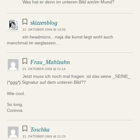
Was hat er denn im unteren Bild am/im Mund?
skizzenblog
21. OKTOBER 2009 @ 13:09
ein headmicro…naja die kunst liegt wohl auch
manchmal im weglassen…
Frau_Mahlzahn
21. OKTOBER 2009 @ 21:14
Jetzt muss ich noch mal fragen: ist das seine _SEINE_
(*ggg*) Signatur auf dem unteren Bild??
Wie cool.
So long,
Corinna
Toschka
21. OKTOBER 2009 @ 21:23