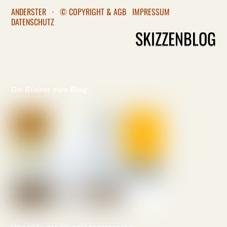
ANDERSTER
·
© COPYRIGHT & AGB
IMPRESSUM
DATENSCHUTZ
SKIZZENBLOG
Die Bücher zum Blog: