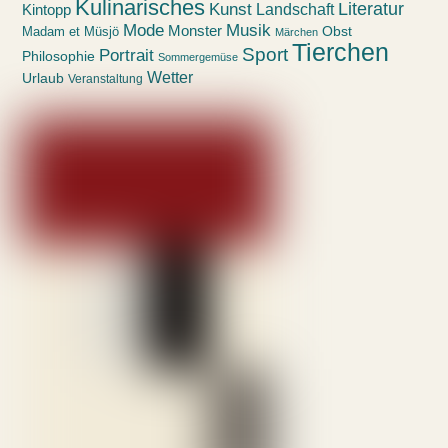
Kulinarisches
Kunst
Literatur
Landschaft
Kintopp
Mode
Musik
Monster
Obst
Madam et Müsjö
Märchen
Tierchen
Sport
Portrait
Philosophie
Sommergemüse
Wetter
Urlaub
Veranstaltung