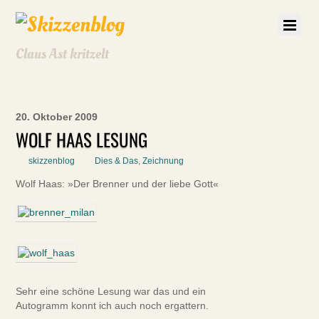
Claus Ast kritzelt
20. Oktober 2009
WOLF HAAS LESUNG
skizzenblog
Dies & Das
,
Zeichnung
Wolf Haas: »Der Brenner und der liebe Gott«
Sehr eine schöne Lesung war das und ein
Autogramm konnt ich auch noch ergattern.