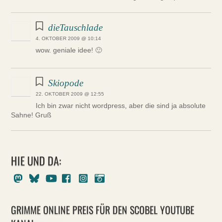
dieTauschlade
4. OKTOBER 2009 @ 10:14
wow. geniale idee! 🙂
Skiopode
22. OKTOBER 2009 @ 12:55
Ich bin zwar nicht wordpress, aber die sind ja absolute
Sahne! Gruß
HIE UND DA:
Mastodon
Bluesky
Youtube
Facebook
Instagram
Pixelfed
GRIMME ONLINE PREIS FÜR DEN SCOBEL YOUTUBE