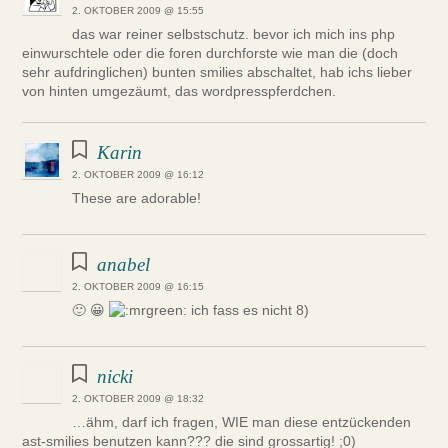
2. OKTOBER 2009 @ 15:55
das war reiner selbstschutz. bevor ich mich ins php
einwurschtele oder die foren durchforste wie man die (doch
sehr aufdringlichen) bunten smilies abschaltet, hab ichs lieber
von hinten umgezäumt, das wordpresspferdchen.
Karin
2. OKTOBER 2009 @ 16:12
These are adorable!
anabel
2. OKTOBER 2009 @ 16:15
🙂 😀
ich fass es nicht 8)
nicki
2. OKTOBER 2009 @ 18:32
…ähm, darf ich fragen, WIE man diese entzückenden
ast-smilies benutzen kann??? die sind grossartig! ;0)