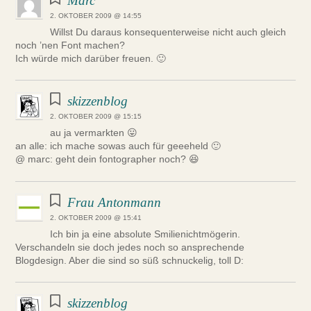
Marc
2. OKTOBER 2009 @ 14:55
Willst Du daraus konsequenterweise nicht auch gleich
noch ’nen Font machen?
Ich würde mich darüber freuen. 🙂
skizzenblog
2. OKTOBER 2009 @ 15:15
au ja vermarkten 😛
an alle: ich mache sowas auch für geeeheld 🙂
@ marc: geht dein fontographer noch? 😆
Frau Antonmann
2. OKTOBER 2009 @ 15:41
Ich bin ja eine absolute Smilienichtmögerin.
Verschandeln sie doch jedes noch so ansprechende
Blogdesign. Aber die sind so süß schnuckelig, toll D:
skizzenblog