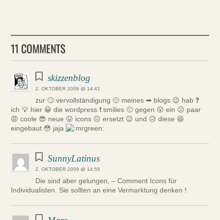
11 COMMENTS
skizzenblog
2. OKTOBER 2009 @ 14:41
zur 🙄 vervollständigung 🙂 meines ➡ blogs 😉 hab ❓
ich 💡 hier 😀 die wordpress ❗ smilies 🙁 gegen 😮 ein 😕 paar
😡 coole 😎 neue 😛 icons 😐 ersetzt 😉 und 😥 diese 😆
eingebaut 😳 jaja
SunnyLatinus
2. OKTOBER 2009 @ 14:55
Die sind aber gelungen, – Comment Icons für
Individualisten. Sie sollten an eine Vermarktung denken !