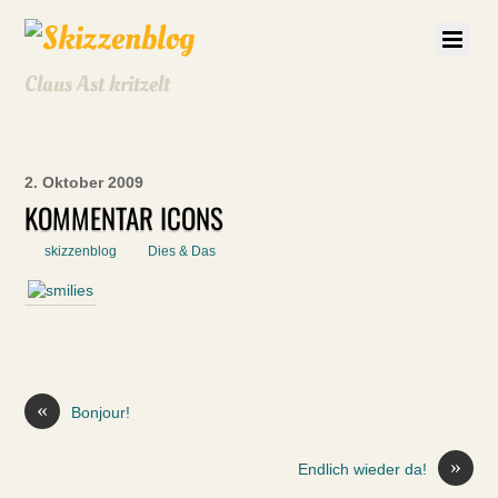
Claus Ast kritzelt
2. Oktober 2009
KOMMENTAR ICONS
skizzenblog
Dies & Das
«
Bonjour!
»
Endlich wieder da!