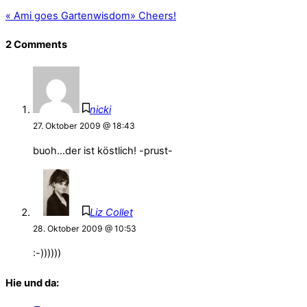
«
Ami goes Gartenwisdom
»
Cheers!
2 Comments
nicki
27. Oktober 2009 @ 18:43
buoh…der ist köstlich! -prust-
Liz Collet
28. Oktober 2009 @ 10:53
:-))))))
Hie und da: