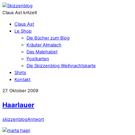
Claus Ast kritzelt
Claus Ast
Le Shop
Die Bücher zum Blog
Kräuter Almalach
Das Malphabet
Postkarten
Die Skizzenblog Weihnachtskarte
Shirts
Kontakt
27. Oktober 2009
Haarlauer
skizzenblog
Antwort