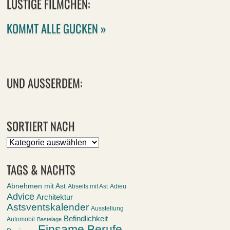
LUSTIGE FILMCHEN:
KOMMT ALLE GUCKEN »
UND AUSSERDEM:
SORTIERT NACH
Sortiert
nach
TAGS & NACHTS
Abnehmen mit Ast
Abseits mit Ast
Adieu
Advice
Architektur
Astsventskalender
Ausstellung
Befindlichkeit
Automobil
Bastelage
Einsame Berufe