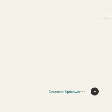
CLAUS
»
Deutsche Sprichwörter…