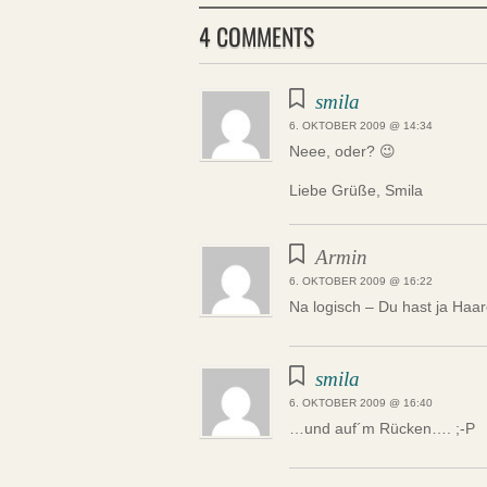
4 COMMENTS
smila
6. OKTOBER 2009 @ 14:34
Neee, oder? 😉
Liebe Grüße, Smila
Armin
6. OKTOBER 2009 @ 16:22
Na logisch – Du hast ja Haa
smila
6. OKTOBER 2009 @ 16:40
…und auf´m Rücken…. ;-P