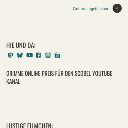
»
Geburtstagstüschert
HIE UND DA:
Mastodon
Bluesky
Youtube
Facebook
Instagram
Pixelfed
GRIMME ONLINE PREIS FÜR DEN SCOBEL YOUTUBE
KANAL
LUSTIGE FILMCHEN: