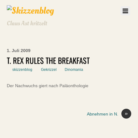
Claus Ast kritzelt
1. Juli 2009
T. REX RULES THE BREAKFAST
skizzenblog
Gekrizzel
Dinomania
Der Nachwuchs giert nach Paläonthologie
»
Abnehmen in N.