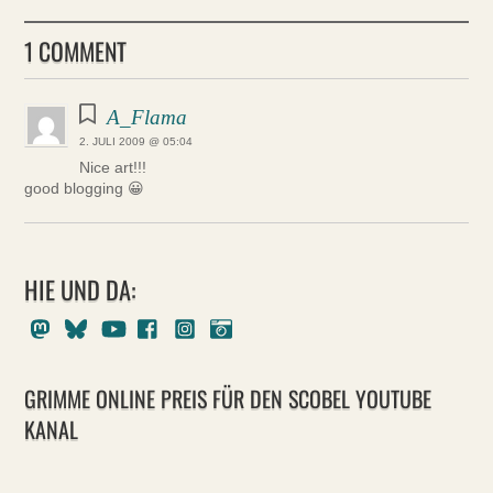
1 COMMENT
A_Flama
2. JULI 2009 @ 05:04
Nice art!!!
good blogging 😀
HIE UND DA:
Mastodon
Bluesky
Youtube
Facebook
Instagram
Pixelfed
GRIMME ONLINE PREIS FÜR DEN SCOBEL YOUTUBE
KANAL