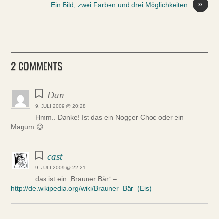
»
Ein Bild, zwei Farben und drei Möglichkeiten
2 COMMENTS
Dan
9. JULI 2009 @ 20:28
Hmm.. Danke! Ist das ein Nogger Choc oder ein
Magum 😉
cast
9. JULI 2009 @ 22:21
das ist ein „Brauner Bär“ –
http://de.wikipedia.org/wiki/Brauner_Bär_(Eis)