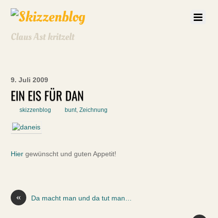
Claus Ast kritzelt
9. Juli 2009
EIN EIS FÜR DAN
skizzenblog
bunt
,
Zeichnung
Hier
gewünscht und guten Appetit!
«
Da macht man und da tut man…