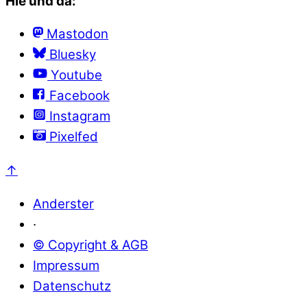
Hie und da:
Mastodon
Bluesky
Youtube
Facebook
Instagram
Pixelfed
↑
Anderster
·
© Copyright & AGB
Impressum
Datenschutz