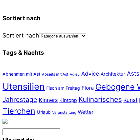
Sortiert nach
Sortiert nach
Tags & Nachts
Asts
Advice
Abnehmen mit Ast
Architektur
Abseits mit Ast
Adieu
Utensilien
Gebogene 
Flora
Fisch am Freitag
Kulinarisches
Jahrestage
Kunst
Kinners
Kintopp
Tierchen
Wetter
Urlaub
Veranstaltung