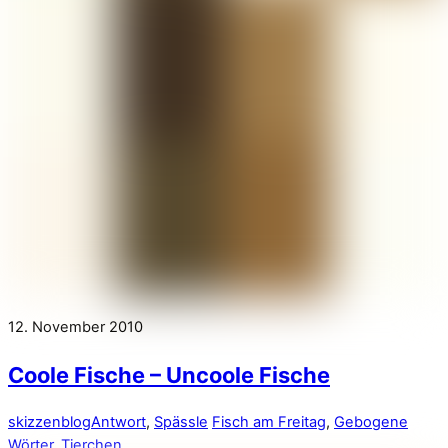
12. November 2010
Coole Fische – Uncoole Fische
skizzenblog
Antwort
,
Spässle
Fisch am Freitag
,
Gebogene
Wörter
,
Tierchen