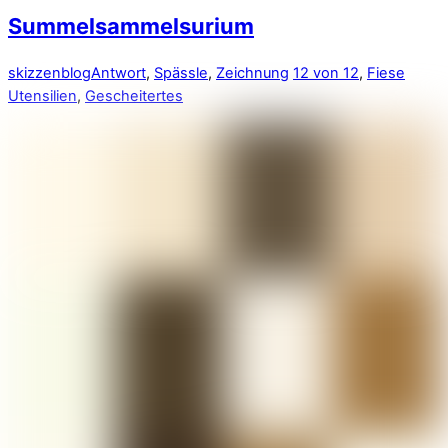
Summelsammelsurium
skizzenblog
Antwort
,
Spässle
,
Zeichnung
12 von 12
,
Fiese
Utensilien
,
Gescheitertes