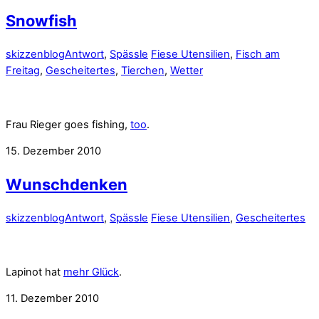
Snowfish
skizzenblog
Antwort
,
Spässle
Fiese Utensilien
,
Fisch am
Freitag
,
Gescheitertes
,
Tierchen
,
Wetter
Frau Rieger goes fishing,
too
.
15. Dezember 2010
Wunschdenken
skizzenblog
Antwort
,
Spässle
Fiese Utensilien
,
Gescheitertes
Lapinot hat
mehr Glück
.
11. Dezember 2010