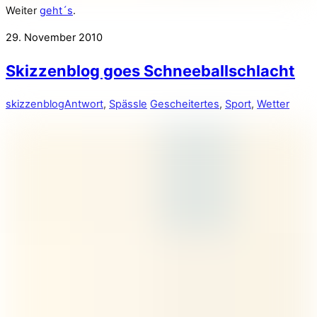
Weiter
geht´s
.
29. November 2010
Skizzenblog goes Schneeballschlacht
skizzenblog
Antwort
,
Spässle
Gescheitertes
,
Sport
,
Wetter