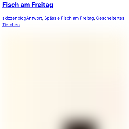
Fisch am Freitag
skizzenblog
Antwort
,
Spässle
Fisch am Freitag
,
Gescheitertes
,
Tierchen