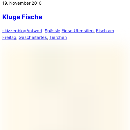
19. November 2010
Kluge Fische
skizzenblog
Antwort
,
Spässle
Fiese Utensilien
,
Fisch am
Freitag
,
Gescheitertes
,
Tierchen