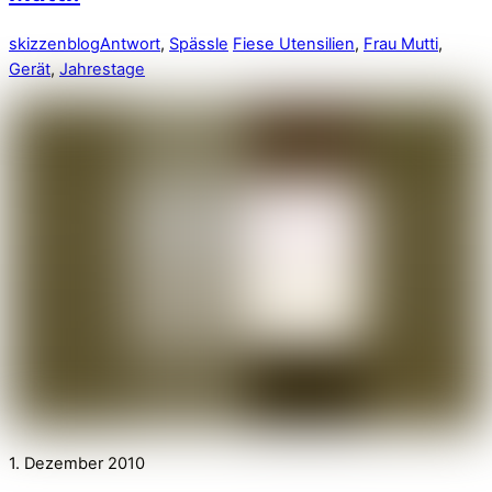
skizzenblog
Antwort
,
Spässle
Fiese Utensilien
,
Frau Mutti
,
Gerät
,
Jahrestage
1. Dezember 2010