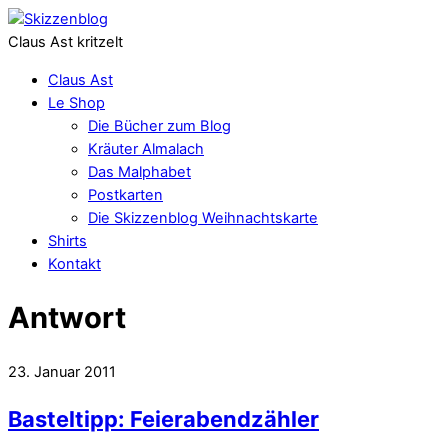
Claus Ast kritzelt
Claus Ast
Le Shop
Die Bücher zum Blog
Kräuter Almalach
Das Malphabet
Postkarten
Die Skizzenblog Weihnachtskarte
Shirts
Kontakt
Antwort
23. Januar 2011
Basteltipp: Feierabendzähler