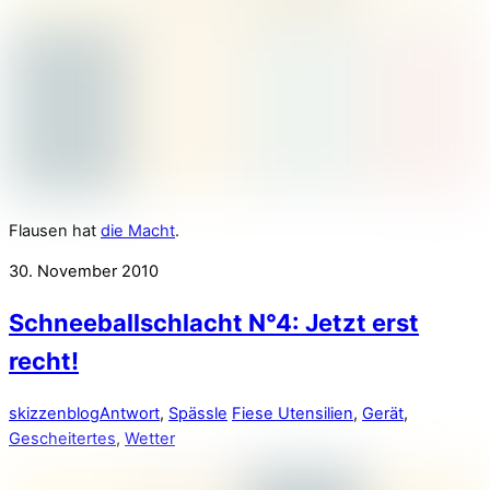
Flausen hat
die Macht
.
30. November 2010
Schneeballschlacht N°4: Jetzt erst
recht!
skizzenblog
Antwort
,
Spässle
Fiese Utensilien
,
Gerät
,
Gescheitertes
,
Wetter