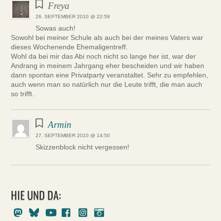
Freya
26. SEPTEMBER 2010 @ 22:59
Sowas auch!
Sowohl bei meiner Schule als auch bei der meines Vaters war
dieses Wochenende Ehemaligentreff.
Wohl da bei mir das Abi noch nicht so lange her ist, war der
Andrang in meinem Jahrgang eher bescheiden und wir haben
dann spontan eine Privatparty veranstaltet. Sehr zu empfehlen,
auch wenn man so natürlich nur die Leute trifft, die man auch
so trifft.
Armin
27. SEPTEMBER 2010 @ 14:50
Skizzenblock nicht vergessen!
HIE UND DA:
Mastodon
Bluesky
Youtube
Facebook
Instagram
Pixelfed