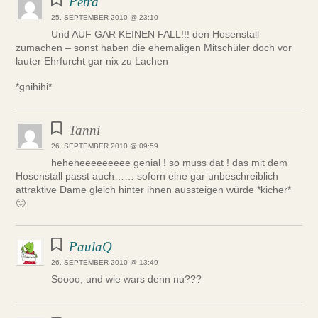
Petra
25. SEPTEMBER 2010 @ 23:10
Und AUF GAR KEINEN FALL!!! den Hosenstall
zumachen – sonst haben die ehemaligen Mitschüler doch vor
lauter Ehrfurcht gar nix zu Lachen
*gnihihi*
Tanni
26. SEPTEMBER 2010 @ 09:59
heheheeeeeeeee genial ! so muss dat ! das mit dem
Hosenstall passt auch…… sofern eine gar unbeschreiblich
attraktive Dame gleich hinter ihnen aussteigen würde *kicher*
🙂
PaulaQ
26. SEPTEMBER 2010 @ 13:49
Soooo, und wie wars denn nu???