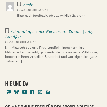
SusiP
25. AUGUST 2010 @ 22:19
Bitte noch feedback, ob das wirklich 2x brennt.
Chronologie einer Nervenzerreißprobe | Lilly
Landfein
26. AUGUST 2010 @ 17:12
[…] Mittwoch gestern. Frau Landfein, immer um ihre
Mitmenschen bemüht, gab wertvolle Tips an nette Mitblogger,
beackerte ihren virtuellen Bauernhof und war eigentlich ganz
zufrieden. […]
HIE UND DA:
Mastodon
Bluesky
Youtube
Facebook
Instagram
Pixelfed