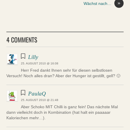
»
Wächst nach…
4 COMMENTS
Lilly
25. AUGUST 2010 @ 16:08
Herr Fred dankt Ihnen sehr für diesen selbstlosen
Versuch! Noch alles dran? Aber der Hunger ist gestillt, gell? 🙂
PaulaQ
25. AUGUST 2010 @ 21:48
Aber Schoko MIT Chilli is ganz fein! Das nächste Mal
dann vielleicht doch in Kombination (hat halt ein paaaaar
Kaloriechen mehr…).